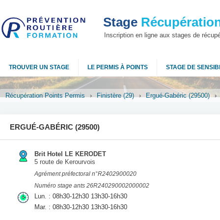
Stage
Récupération
Inscription en ligne aux stages de récup
TROUVER UN STAGE
LE PERMIS À POINTS
STAGE DE SENSIBI
Récupération Points Permis
›
Finistère (29)
›
Ergué-Gabéric (29500)
›
ERGUÉ-GABÉRIC (29500)
Brit Hotel LE KERODET
5 route de Kerourvois
Agrément préfectoral n°R2402900020
Numéro stage ants 26R240290002000002
Lun. : 08h30-12h30 13h30-16h30
Mar. : 08h30-12h30 13h30-16h30