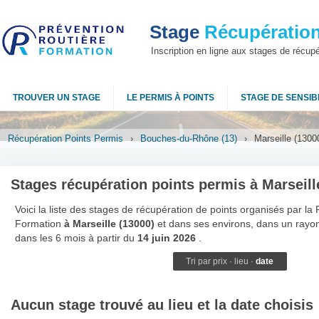
Stage
Récupération
Inscription en ligne aux stages de récup
TROUVER UN STAGE
LE PERMIS À POINTS
STAGE DE SENSIBI
Récupération Points Permis
›
Bouches-du-Rhône (13)
›
Marseille (1300
Stages récupération points permis à Marseill
Voici la liste des stages de récupération de points organisés par la
Formation
à Marseille (13000)
et dans ses environs, dans un rayo
dans les 6 mois à partir du
14 juin 2026
.
Tri par
prix
·
lieu
·
date
Aucun stage trouvé au lieu et la date choisis