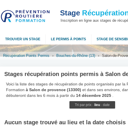
Stage
Récupération
Inscription en ligne aux stages de récup
TROUVER UN STAGE
LE PERMIS À POINTS
STAGE DE SENSIBI
Récupération Points Permis
›
Bouches-du-Rhône (13)
›
Salon-de-Prove
Stages récupération points permis à Salon d
Voici la liste des stages de récupération de points organisés par la
Formation
à Salon de provence (13300)
et dans ses environs, da
débuteront dans les 6 mois à partir du
14 décembre 2025
.
Tri par
prix
·
lieu
·
date
Aucun stage trouvé au lieu et la date choisis