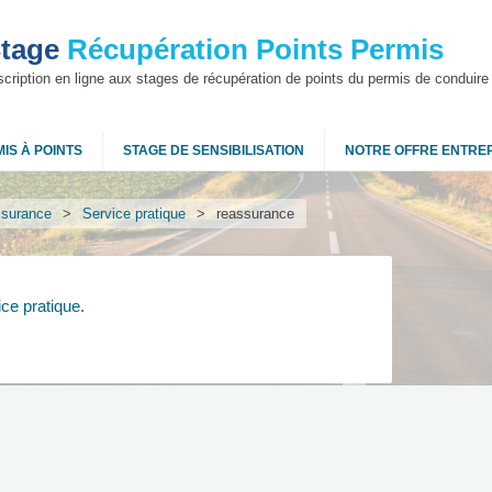
tage
Récupération Points Permis
scription en ligne aux stages de récupération de points du permis de conduire
IS À POINTS
STAGE DE SENSIBILISATION
NOTRE OFFRE ENTRE
surance
>
Service pratique
>
reassurance
ice pratique
.