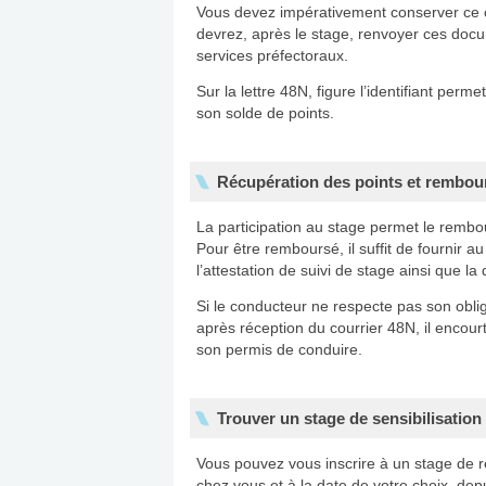
Vous devez impérativement conserver ce co
devrez, après le stage, renvoyer ces docum
services préfectoraux.
Sur la lettre 48N, figure l’identifiant per
son solde de points.
Récupération des points et rembo
La participation au stage permet le rembo
Pour être remboursé, il suffit de fournir a
l’attestation de suivi de stage ainsi que
Si le conducteur ne respecte pas son obli
après réception du courrier 48N, il enco
son permis de conduire.
Trouver un stage de sensibilisation 
Vous pouvez vous inscrire à un stage de r
chez vous et à la date de votre choix, dep