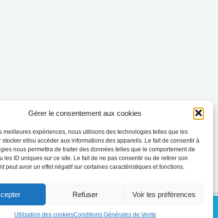
Gérer le consentement aux cookies
les meilleures expériences, nous utilisons des technologies telles que les
 stocker et/ou accéder aux informations des appareils. Le fait de consentir à
gies nous permettra de traiter des données telles que le comportement de
 les ID uniques sur ce site. Le fait de ne pas consentir ou de retirer son
 peut avoir un effet négatif sur certaines caractéristiques et fonctions.
cepter
Refuser
Voir les préférences
J'ai compris
Utilisation des cookies
Conditions Générales de Vente
Mentions légales
Règlement intérieur