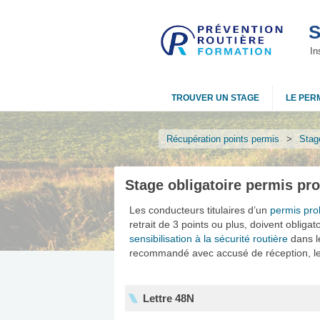
S
In
TROUVER UN STAGE
LE PERM
Récupération points permis
>
Stage
Stage obligatoire permis pro
Les conducteurs titulaires d’un
permis pro
retrait de 3 points ou plus, doivent obligat
sensibilisation à la sécurité routière
dans le
recommandé avec accusé de réception, leur 
Lettre 48N