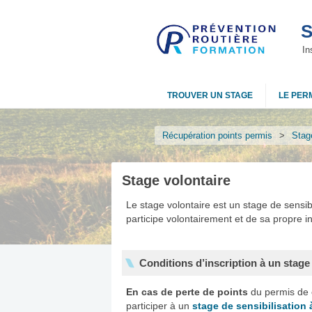
S
In
TROUVER UN STAGE
LE PERM
Récupération points permis
>
Stage
Stage volontaire
Le stage volontaire est un stage de sensibi
participe volontairement et de sa propre ini
Conditions d’inscription à un stage
En cas de perte de points
du permis de c
participer à un
stage de sensibilisation à