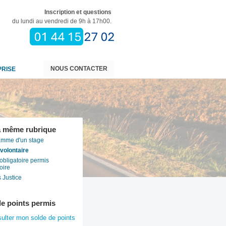
Inscription et questions
du lundi au vendredi de 9h à 17h00.
NOUS CONTACTER
PRISE
a même rubrique
amme d'un stage
volontaire
obligatoire permis
oire
 Justice
de points permis
sulter mon
solde de points