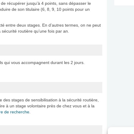
t de récupérer jusqu’à 4 points, sans dépasser le
uire de son titulaire (6, 8, 9, 10 points pour un
ecté entre deux stages. En d’autres termes, on ne peut
a sécurité routière qu’une fois par an.
ls qui vous accompagnent durant les 2 jours.
des stages de sensibilisation à la sécurité routière,
ire à un stage volontaire près de chez vous et à la
re de recherche
.