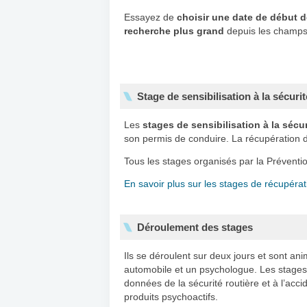
Essayez de
choisir une date de début d
recherche plus grand
depuis les champs 
Stage de sensibilisation à la sécur
Les
stages de sensibilisation à la sécur
son permis de conduire. La récupération d
Tous les stages organisés par la Préventi
En savoir plus sur les stages de récupérat
Déroulement des stages
Ils se déroulent sur deux jours et sont an
automobile et un psychologue. Les stage
données de la sécurité routière et à l’accid
produits psychoactifs.