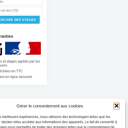
ranties
s et stages agréés par les
tures
ffichées en TTC
nt en ligne sécurisé
Gérer le consentement aux cookies
les meilleures expériences, nous utilisons des technologies telles que les
 stocker et/ou accéder aux informations des appareils. Le fait de consentir à
gies nous permettra de traiter des données telles que le comportement de