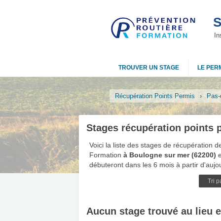
S
In
TROUVER UN STAGE
LE PERM
Récupération Points Permis
›
Pas-
Stages récupération points 
Voici la liste des stages de récupération 
Formation
à Boulogne sur mer (62200)
e
débuteront dans les 6 mois à partir d'aujou
Tri 
Aucun stage trouvé au lieu e