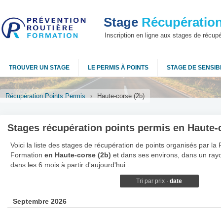
Stage
Récupération
Inscription en ligne aux stages de récup
TROUVER UN STAGE
LE PERMIS À POINTS
STAGE DE SENSIBI
Récupération Points Permis
›
Haute-corse (2b)
Stages récupération points permis en Haute-
Voici la liste des stages de récupération de points organisés par la
Formation
en Haute-corse (2b)
et dans ses environs, dans un ray
dans les 6 mois à partir d'aujourd'hui .
Tri par
prix
·
date
Septembre 2026