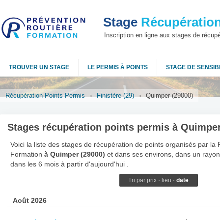
Stage
Récupération
Inscription en ligne aux stages de récup
TROUVER UN STAGE
LE PERMIS À POINTS
STAGE DE SENSIBI
Récupération Points Permis
›
Finistère (29)
›
Quimper (29000)
Stages récupération points permis à Quimper
Voici la liste des stages de récupération de points organisés par la
Formation
à Quimper (29000)
et dans ses environs, dans un rayon
dans les 6 mois à partir d'aujourd'hui .
Tri par
prix
·
lieu
·
date
Août 2026