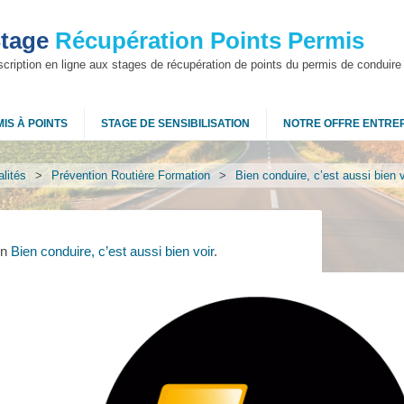
tage
Récupération Points Permis
scription en ligne aux stages de récupération de points du permis de conduire
IS À POINTS
STAGE DE SENSIBILISATION
NOTRE OFFRE ENTRE
lités
>
Prévention Routière Formation
>
Bien conduire, c’est aussi bien v
in
Bien conduire, c’est aussi bien voir
.