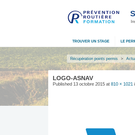
S
In
TROUVER UN STAGE
LE PERM
Récupération points permis
>
Actua
LOGO-ASNAV
Published
13 octobre 2015
at
810 × 1021