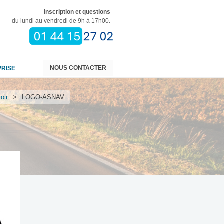
Inscription et questions
du lundi au vendredi de 9h à 17h00.
NOUS CONTACTER
PRISE
oir
>
LOGO-ASNAV