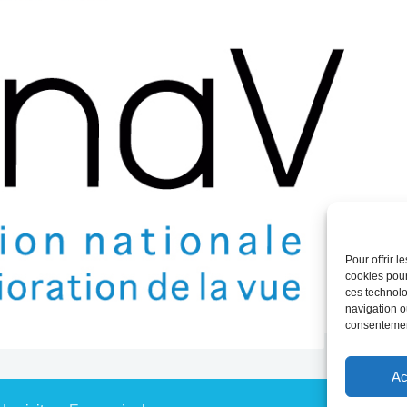
Pour offrir 
cookies pour
ces technolo
navigation ou
consentement
Ac