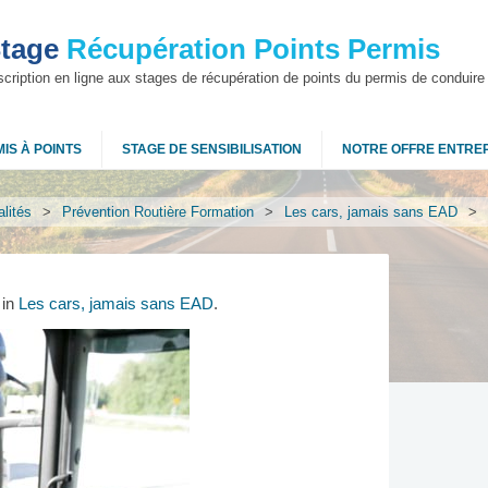
tage
Récupération Points Permis
scription en ligne aux stages de récupération de points du permis de conduire
IS À POINTS
STAGE DE SENSIBILISATION
NOTRE OFFRE ENTRE
lités
>
Prévention Routière Formation
>
Les cars, jamais sans EAD
>
in
Les cars, jamais sans EAD
.