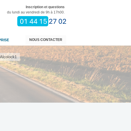
Inscription et questions
du lundi au vendredi de 9h à 17h00.
NOUS CONTACTER
PRISE
Alcolock1