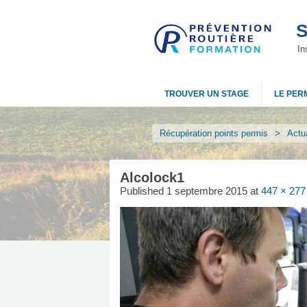
S
In
TROUVER UN STAGE
LE PERM
Récupération points permis
>
Actua
Alcolock1
Published
1 septembre 2015
at
447 × 277