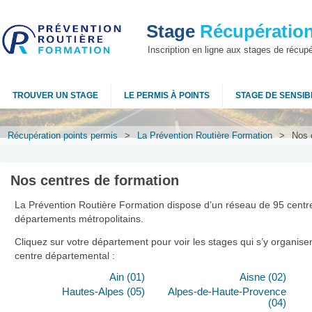
Stage
Récupération
Inscription en ligne aux stages de récup
TROUVER UN STAGE
LE PERMIS À POINTS
STAGE DE SENSIBI
Récupération points permis
>
La Prévention Routière Formation
>
Nos 
Nos centres de formation
La Prévention Routière Formation dispose d’un réseau de 95 centr
départements métropolitains.
Cliquez sur votre département pour voir les stages qui s’y organis
centre départemental :
Ain (01)
Aisne (02)
Hautes-Alpes (05)
Alpes-de-Haute-Provence
(04)