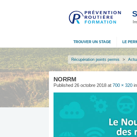
S
In
TROUVER UN STAGE
LE PERM
Récupération points permis
>
Actua
NORRM
Published
26 octobre 2018
at
700 × 320
i