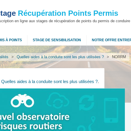
tage
Récupération Points Permis
scription en ligne aux stages de récupération de points du permis de conduire
IS À POINTS
STAGE DE SENSIBILISATION
NOTRE OFFRE ENTRE
lités
>
Quelles aides à la conduite sont les plus utilisées ?
>
NORRM
n
Quelles aides à la conduite sont les plus utilisées ?
.