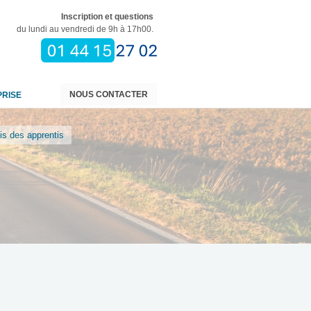
Inscription et questions
du lundi au vendredi de 9h à 17h00.
NOUS CONTACTER
PRISE
is des apprentis