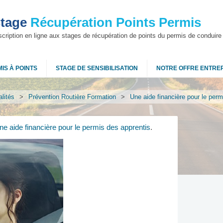
tage
Récupération Points Permis
scription en ligne aux stages de récupération de points du permis de conduire
IS À POINTS
STAGE DE SENSIBILISATION
NOTRE OFFRE ENTRE
lités
>
Prévention Routière Formation
>
Une aide financière pour le perm
ne aide financière pour le permis des apprentis
.