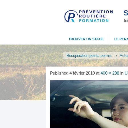
S
In
TROUVER UN STAGE
LE PERM
Récupération points permis
>
Actua
Published
4 février 2019
at
400 × 298
in
U