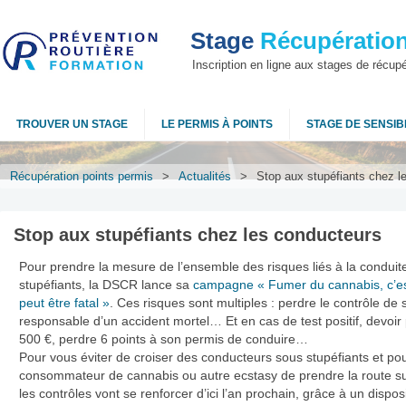
Stage
Récupération
Inscription en ligne aux stages de récup
TROUVER UN STAGE
LE PERMIS À POINTS
STAGE DE SENSIBI
Récupération points permis
>
Actualités
>
Stop aux stupéfiants chez l
Stop aux stupéfiants chez les conducteurs
Pour prendre la mesure de l’ensemble des risques liés à la conduite
stupéfiants, la DSCR lance sa
campagne « Fumer du cannabis, c’est i
peut être fatal »
. Ces risques sont multiples : perdre le contrôle de 
responsable d’un accident mortel… Et en cas de test positif, devo
500 €, perdre 6 points à son permis de conduire…
Pour vous éviter de croiser des conducteurs sous stupéfiants et po
consommateur de cannabis ou autre ecstasy de prendre la route su
les contrôles vont se renforcer d’ici l’an prochain, grâce à un disposit