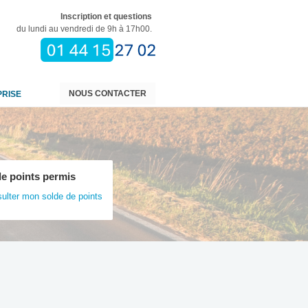
Inscription et questions
du lundi au vendredi de 9h à 17h00.
NOUS CONTACTER
PRISE
de points permis
sulter mon
solde de points