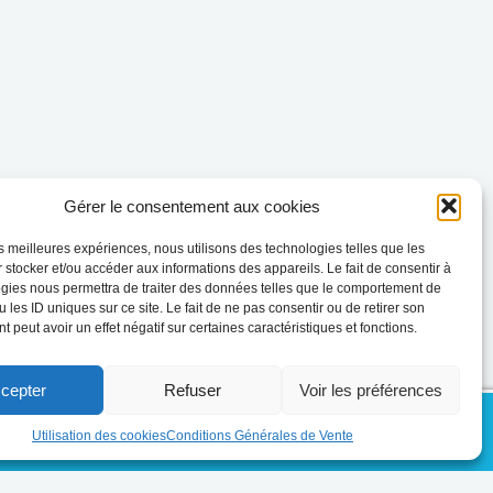
Gérer le consentement aux cookies
les meilleures expériences, nous utilisons des technologies telles que les
 stocker et/ou accéder aux informations des appareils. Le fait de consentir à
gies nous permettra de traiter des données telles que le comportement de
 les ID uniques sur ce site. Le fait de ne pas consentir ou de retirer son
 peut avoir un effet négatif sur certaines caractéristiques et fonctions.
cepter
Refuser
Voir les préférences
J'ai compris
Utilisation des cookies
Conditions Générales de Vente
Mentions légales
Règlement intérieur