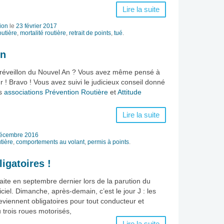
Lire la suite
ion
le
23 février 2017
utière
,
mortalité routière
,
retrait de points
,
tué
.
on
e réveillon du Nouvel An ? Vous avez même pensé à
r ! Bravo ! Vous avez suivi le judicieux conseil donné
es
associations Prévention Routière
et
Attitude
Lire la suite
écembre 2016
tière
,
comportements au volant
,
permis à points
.
igatoires !
aite en septembre dernier lors de la parution du
ciel. Dimanche, après-demain, c’est le jour J : les
iennent obligatoires pour tout conducteur et
trois roues motorisés,