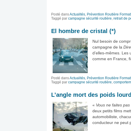
Posté dans
Actualités
,
Prévention Routière Format
Taggé par
campagne sécurité routière
,
retrait de p
El hombre de cristal (*)
Nul besoin de compre
campagne de la
Dire
d’elles-mêmes. Les 
comme en France, fig
Posté dans
Actualités
,
Prévention Routière Format
Taggé par
campagne sécurité routière
,
comporteme
L’angle mort des poids lourd
«
Vous ne faites pas 
deux petits films met
automobiliste, chacu
conducteur ne peut p