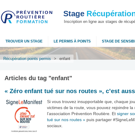
Stage
Récupération
Inscription en ligne aux stages de récup
TROUVER UN STAGE
LE PERMIS À POINTS
STAGE DE SENSIBI
Récupération points permis
>
enfant
Articles du tag "
enfant
"
« Zéro enfant tué sur nos routes », c’est auss
Si vous trouvez insupportable que, chaque jou
victimes de la route, vous pouvez rejoindre la 
l’association Prévention Routière. Et
signer so
tué sur nos routes »
puis partager #SigneLeMa
sociaux.