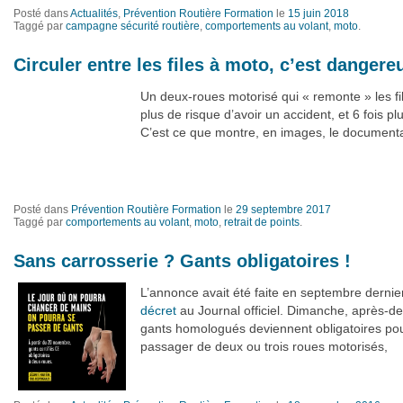
Posté dans
Actualités
,
Prévention Routière Formation
le
15 juin 2018
Taggé par
campagne sécurité routière
,
comportements au volant
,
moto
.
Circuler entre les files à moto, c’est dangere
Un deux-roues motorisé qui « remonte » les fil
plus de risque d’avoir un accident, et 6 fois pl
C’est ce que montre, en images, le document
Posté dans
Prévention Routière Formation
le
29 septembre 2017
Taggé par
comportements au volant
,
moto
,
retrait de points
.
Sans carrosserie ? Gants obligatoires !
L’annonce avait été faite en septembre dernier
décret
au Journal officiel. Dimanche, après-dema
gants homologués deviennent obligatoires pou
passager de deux ou trois roues motorisés,