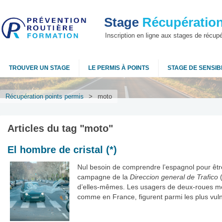
Stage
Récupération
Inscription en ligne aux stages de récup
TROUVER UN STAGE
LE PERMIS À POINTS
STAGE DE SENSIBI
Récupération points permis
>
moto
Articles du tag "
moto
"
El hombre de cristal (*)
Nul besoin de comprendre l’espagnol pour être
campagne de la
Direccion general de Trafico
d’elles-mêmes. Les usagers de deux-roues m
comme en France, figurent parmi les plus vul